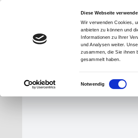
Zum
Inhalt
Diese Webseite verwende
Startseite
Leis
springen
Wir verwenden Cookies, um
anbieten zu können und di
Informationen zu Ihrer Ve
und Analysen weiter. Unse
zusammen, die Sie ihnen b
gesammelt haben.
Einwilligungsauswahl
Notwendig