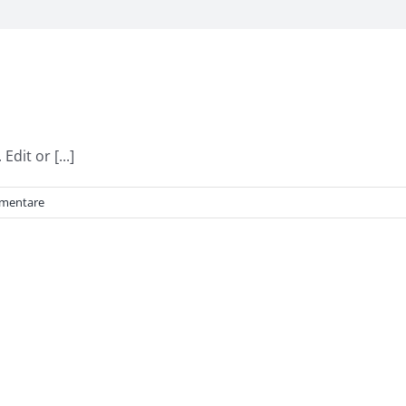
dit or [...]
mentare