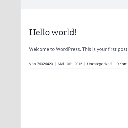
Hello world!
Welcome to WordPress. This is your first post. E
Von
76026420
|
Mai 10th, 2016
|
Uncategorized
|
0 Kom