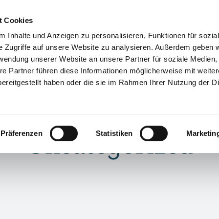
t Cookies
tungen
Praxis
Kontakt
Pfötchenhotel Gro
 Inhalte und Anzeigen zu personalisieren, Funktionen für sozia
e Zugriffe auf unsere Website zu analysieren. Außerdem geben w
rwendung unserer Website an unsere Partner für soziale Medien
re Partner führen diese Informationen möglicherweise mit weite
ereitgestellt haben oder die sie im Rahmen Ihrer Nutzung der D
Uncategorized
Präferenzen
Statistiken
Marketin